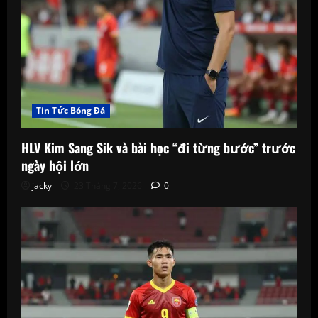
Tin Tức Bóng Đá
HLV Kim Sang Sik và bài học “đi từng bước” trước
ngày hội lớn
jacky
23 Tháng 7, 2026
0