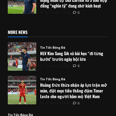
đồng “nghìn tỷ” đang chờ kích hoạt
22 Tháng 7, 2026
0
MORE NEWS
Tin Tức Bóng Đá
HLV Kim Sang Sik và bài học “đi từng
bước” trước ngày hội lớn
23 Tháng 7, 2026
0
Tin Tức Bóng Đá
Hoàng Đức thừa nhận áp lực trận mở
màn, đặt mục tiêu thắng đậm Timor
Leste cho người hâm mộ Việt Nam
23 Tháng 7, 2026
0
Tin Tức Bóng Đá