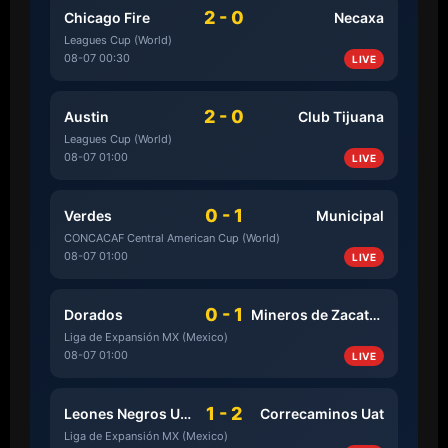
2 - 0
Chicago Fire
Necaxa
Leagues Cup (World)
08-07 00:30
LIVE
2 - 0
Austin
Club Tijuana
Leagues Cup (World)
08-07 01:00
LIVE
0 - 1
Verdes
Municipal
CONCACAF Central American Cup (World)
08-07 01:00
LIVE
0 - 1
Dorados
Mineros de Zacatecas
Liga de Expansión MX (Mexico)
08-07 01:00
LIVE
1 - 2
Leones Negros UDG
Correcaminos Uat
Liga de Expansión MX (Mexico)