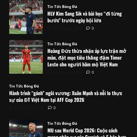
Tin Tức Bóng Đá
HLV Kim Sang Sik và bài học “đi từng
bước” trước ngày hội lớn
23 Tháng 7, 2026
0
Tin Tức Bóng Đá
Hoàng Đức thừa nhận áp lực trận mở
màn, đặt mục tiêu thắng đậm Timor
Leste cho người hâm mộ Việt Nam
23 Tháng 7, 2026
0
Tin Tức Bóng Đá
Hành trình “gánh” ngôi vương: Xuân Mạnh và nỗi lo thực
sự của ĐT Việt Nam tại AFF Cup 2026
22 Tháng 7, 2026
0
Tin Tức Bóng Đá
MU sau World Cup 2026: Cuộc cách
mạng nhân sự của Carrick và 5 bản hợp