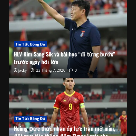
Tin Tức Bóng Đá
HLV Kim Sang Sik và bài học “đi từng bước”
trước ngày hội lớn
jacky
23 Tháng 7, 2026
0
Tin Tức Bóng Đá
Hoàng Đức thừa nhận áp lực trận mở màn,
đặt mục tiêu thắng đậm Timor Leste cho