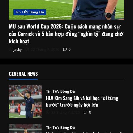
Tin Tức Bóng Đá
MU sau World Cup 2026: Cuộc cách mạng nhân sự
của Carrick và 5 bản hợp đồng “nghìn tỷ” đang chờ
kích hoạt
jacky
22 Tháng 7, 2026
0
GENERAL NEWS
Tin Tức Bóng Đá
HLV Kim Sang Sik và bài học “đi từng
bước” trước ngày hội lớn
23 Tháng 7, 2026
0
Tin Tức Bóng Đá