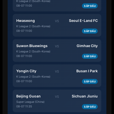
K League 2 (South-Korea)
08-07 11:00
SẮP ĐẤU
Hwaseong
Seoul E-Land FC
VS
K League 2 (South-Korea)
08-07 11:00
SẮP ĐẤU
Suwon Bluewings
Gimhae City
VS
K League 2 (South-Korea)
08-07 11:00
SẮP ĐẤU
Yongin City
Busan I Park
VS
K League 2 (South-Korea)
08-07 11:00
SẮP ĐẤU
Beijing Guoan
Sichuan Jiuniu
VS
Super League (China)
08-07 11:35
SẮP ĐẤU