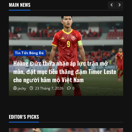
MAIN NEWS
Tin Tức Bóng Đá
Hoàng Đức thừa nhận áp lực trận mở
màn, đặt mục tiêu thắng đậm Timor Leste
cho người hâm mộ Việt Nam
jacky
23 Tháng 7, 2026
0
EDITOR'S PICKS