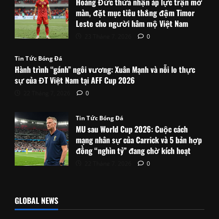
Hoàng Đức thừa nhận áp lực trận mở
màn, đặt mục tiêu thắng đậm Timor
Leste cho người hâm mộ Việt Nam
23 Tháng 7, 2026
0
Tin Tức Bóng Đá
Hành trình “gánh” ngôi vương: Xuân Mạnh và nỗi lo thực
sự của ĐT Việt Nam tại AFF Cup 2026
22 Tháng 7, 2026
0
Tin Tức Bóng Đá
MU sau World Cup 2026: Cuộc cách
mạng nhân sự của Carrick và 5 bản hợp
đồng “nghìn tỷ” đang chờ kích hoạt
22 Tháng 7, 2026
0
GLOBAL NEWS