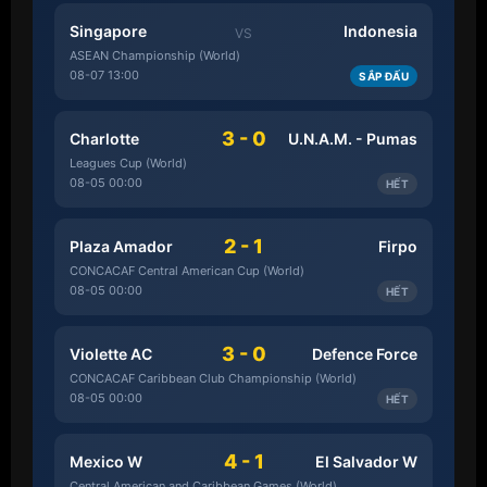
Singapore
Indonesia
VS
ASEAN Championship (World)
08-07 13:00
SẮP ĐẤU
3 - 0
Charlotte
U.N.A.M. - Pumas
Leagues Cup (World)
08-05 00:00
HẾT
2 - 1
Plaza Amador
Firpo
CONCACAF Central American Cup (World)
08-05 00:00
HẾT
3 - 0
Violette AC
Defence Force
CONCACAF Caribbean Club Championship (World)
08-05 00:00
HẾT
4 - 1
Mexico W
El Salvador W
Central American and Caribbean Games (World)