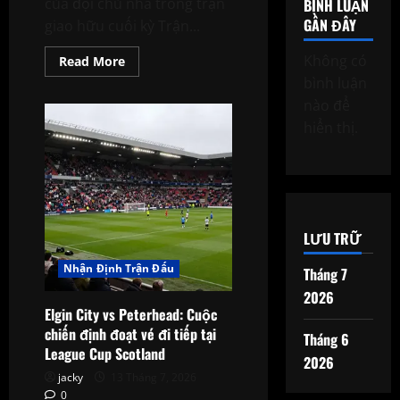
của đội chủ nhà trong trận
BÌNH LUẬN
Peru
2026
GẦN ĐÂY
giao hữu cuối kỳ Trận...
Không có
Read
Read More
more
bình luận
about
Dijon
nào để
5-
2
hiển thị.
UNFP:
Màn
thị
uy
của
đội
chủ
nhà
trong
LƯU TRỮ
trận
giao
Nhận Định Trận Đấu
Tháng 7
hữu
cuối
2026
kỳ
Elgin City vs Peterhead: Cuộc
chiến định đoạt vé đi tiếp tại
Tháng 6
League Cup Scotland
2026
jacky
13 Tháng 7, 2026
0