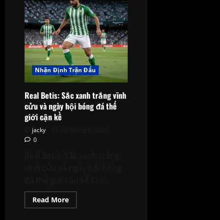
USMNT
đi
vào
lịch
sử:
Ngày
hội
bóng
đá
tại
Nhận Định Trận Đấu
World
Cup
2026
Real Betis: Sắc xanh trắng vĩnh
cửu và ngày hội bóng đá thế
giới cận kề
jacky
30 Tháng 6, 2026
0
Real Betis: Sắc xanh trắng
vĩnh cửu và ngày hội bóng
đá thế giới cận kề Chỉ...
Read
Read More
more
about
Real