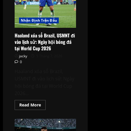
sôi
động
với
những
diễn
Nhận Định Trận Đấu
biến
quan
trọng,
từ
Haaland xóa sổ Brazil, USMNT đi
vòng
vào lịch sử: Ngày hội bóng đá
loại
tại World Cup 2026
jacky
5 Tháng 7, 2026
0
Haaland xóa sổ Brazil,
USMNT đi vào lịch sử: Ngày
hội bóng đá tại World Cup
2026...
Read
Read More
more
about
Haaland
xóa
sổ
Brazil,