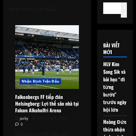
Tìm
Nhận Định Trận Đấu
kiếm
BÀI VIẾT
MỚI
HLV Kim
Sang Sik và
bài học “đi
Nhận Định Trận Đấu
từng
bước”
Falkenbergs FF tiếp đón
trước ngày
Helsingborg: Lợi thế sân nhà tại
hội lớn
Falcon Alkoholfri Arena
jacky
20 Tháng 7, 2026
Hoàng Đức
0
thừa nhận
Falkenbergs FF tiếp đón