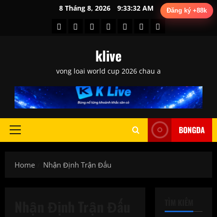
Skip
8 Tháng 8, 2026
9:33:33 AM
Đăng ký +88k
to
Dự
Kèo
Kết
Lịch
Nhận
Soi
Tin
content
Đoán
Nhà
Quả
Thi
Định
Kèo
Tức
klive
Tỷ
Cái
Bóng
Đấu
Trận
Hôm
Bóng
Số
Đá
Đấu
Nay
Đá
vong loai world cup 2026 chau a
BONGDA
Primary
Menu
Home
Nhận Định Trận Đấu
Nhận Định Trận Đấu
TÌM KIẾM