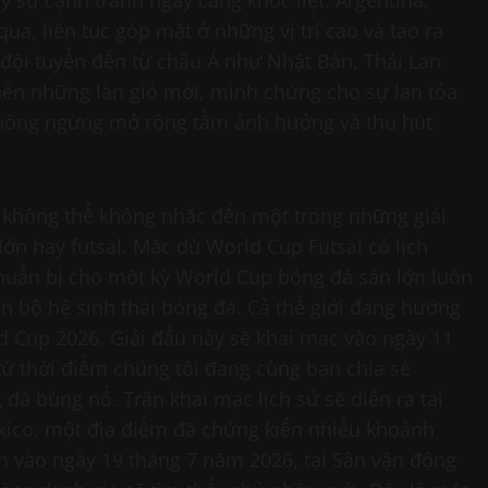
ấy sự cạnh tranh ngày càng khốc liệt. Argentina,
ua, liên tục góp mặt ở những vị trí cao và tạo ra
 đội tuyển đến từ châu Á như Nhật Bản, Thái Lan
nên những làn gió mới, minh chứng cho sự lan tỏa
không ngừng mở rộng tầm ảnh hưởng và thu hút
u, không thể không nhắc đến một trong những giải
lớn hay futsal. Mặc dù World Cup Futsal có lịch
chuẩn bị cho một kỳ World Cup bóng đá sân lớn luôn
n bộ hệ sinh thái bóng đá. Cả thế giới đang hướng
d Cup 2026. Giải đấu này sẽ khai mạc vào ngày 11
ừ thời điểm chúng tôi đang cùng bạn chia sẻ
đá bùng nổ. Trận khai mạc lịch sử sẽ diễn ra tại
xico, một địa điểm đã chứng kiến nhiều khoảnh
h vào ngày 19 tháng 7 năm 2026, tại Sân vận động