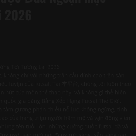
i 2026
ớng Tới Tương Lai 2026
, không chỉ với những trận cầu đỉnh cao trên sân
điêu luyện của futsal. Tại 本平台, chúng tôi luôn theo
ốn hút của môn thể thao này, và không gì thể hiện
ển quốc gia bằng Bảng Xếp Hạng Futsal Thế Giới.
à tấm gương phản chiếu nỗ lực không ngừng, tinh
 cao của hàng triệu người hâm mộ và vận động viên
hững tên tuổi lớn, những cường quốc futsal đã và
hững ngôi sao mới nổi đang rực sáng, sẵn sàng tạo