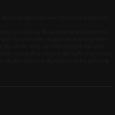
p đầu bảng xếp hạng futsal thế giới trong tương lai
ản, Iran, Thái Lan đã và đang cho thấy sự tiến bộ
g quốc futsal và thậm chí giành được những chiến
g đào tạo trẻ, nâng cao chất lượng giải đấu quốc
nhiều, chúng tôi tin rằng các đội tuyển châu Á hoàn
rí dẫn đầu trên bảng xếp hạng futsal thế giới trong