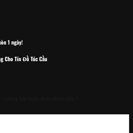
òn 1 ngày!
g Cho Tín Đồ Túc Cầu
c trường bắt buộc được đánh dấu
*