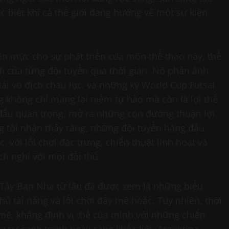
c biệt khi cả thế giới đang hướng về một sự kiện
uẩn mực cho sự phát triển của môn thể thao này, thể
nh của từng đội tuyển qua thời gian. Nó phản ánh
iải vô địch châu lục, và những kỳ World Cup Futsal
ng không chỉ mang lại niềm tự hào mà còn là lợi thế
ải đấu quan trọng, mở ra những con đường thuận lợi
g tôi nhận thấy rằng, những đội tuyển hàng đầu
 với lối chơi đặc trưng, chiến thuật linh hoạt và
ch nghi với mọi đối thủ.
và Tây Ban Nha từ lâu đã được xem là những biểu
hủ tài năng và lối chơi đầy mê hoặc. Tuy nhiên, thời
ẽ, khẳng định vị thế của mình với những chiến