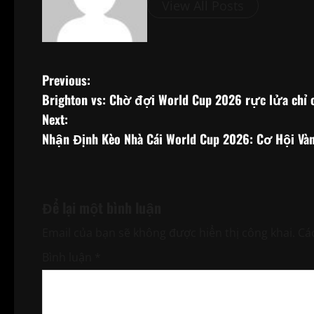
View All Posts
P
Previous:
Brighton vs: Chờ đợi World Cup 2026 rực lửa chỉ c
o
Next:
s
Nhận Định Kèo Nhà Cái World Cup 2026: Cơ Hội Vàn
t
n
Để lại một bình luận
a
Email của bạn sẽ không được hiển thị công khai.
Cá
v
Bình luận
*
i