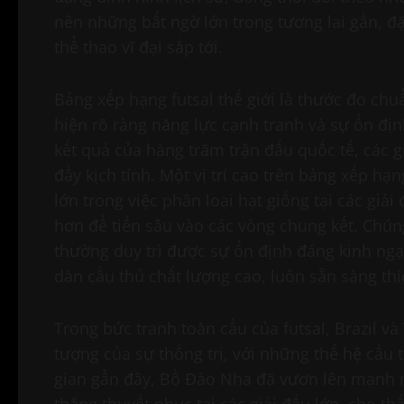
nên những bất ngờ lớn trong tương lai gần, đặ
thể thao vĩ đại sắp tới.
Bảng xếp hạng futsal thế giới là thước đo ch
hiện rõ ràng năng lực cạnh tranh và sự ổn đị
kết quả của hàng trăm trận đấu quốc tế, các g
đầy kịch tính. Một vị trí cao trên bảng xếp hạ
lớn trong việc phân loại hạt giống tại các gi
hơn để tiến sâu vào các vòng chung kết. Chún
thường duy trì được sự ổn định đáng kinh ngạc,
dàn cầu thủ chất lượng cao, luôn sẵn sàng thí
Trong bức tranh toàn cầu của futsal, Brazil 
tượng của sự thống trị, với những thế hệ cầu t
gian gần đây, Bồ Đào Nha đã vươn lên mạnh m