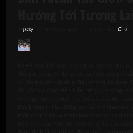
Hướng Tới Tương La
jacky
19 Tháng 6, 2026
11 minutes read
0
BXH Futsal Thế Giới: Cuộc Đua Ngoạn Mục Hư
Thế giới bóng đá đang sôi sục hơn bao giờ hết
cỏ lớn mà còn với nhịp điệu nhanh, kỹ thuật 
dõi sát sao từng diễn biến, từng pha bóng cu
rõ ràng hơn sức mạnh, vị thế của các đội tuy
Đây không chỉ là những con số khô khan mà l
thần cống hiến và khát khao chinh phục đỉnh
trên toàn cầu. Mọi ánh mắt đang đổ dồn vào n
đang định hình lịch sử, đồng thời dõi theo n