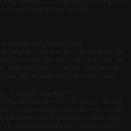
 từng thành tựu của các đội tuyển, và chúng tôi sẽ
tin nhanh chóng và chính xác nhất.
trên bảng xếp hạng futsal thế giới?
g xếp hạng bằng cách tham gia và đạt thành tích tốt
 bao gồm các trận giao hữu, vòng loại khu vực, giải
sal. Chiến thắng trước các đối thủ mạnh hơn hoặc
ố hơn, giúp đội tuyển thăng tiến nhanh chóng.
g của bảng xếp hạng futsal?
 hưởng bởi nhiều yếu tố như kết quả các trận đấu
World Cup Futsal mang lại nhiều điểm hơn các trận
là việc các đội tuyển không tham gia đủ số lượng
. Các giải đấu lớn thường tạo ra những thay đổi