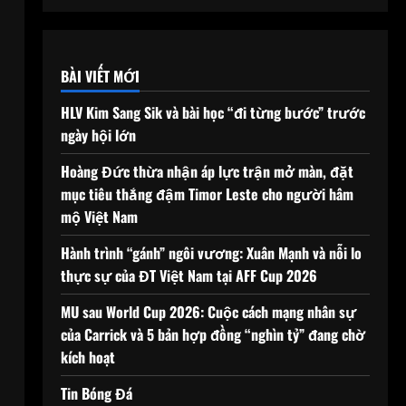
BÀI VIẾT MỚI
HLV Kim Sang Sik và bài học “đi từng bước” trước
ngày hội lớn
Hoàng Đức thừa nhận áp lực trận mở màn, đặt
mục tiêu thắng đậm Timor Leste cho người hâm
mộ Việt Nam
Hành trình “gánh” ngôi vương: Xuân Mạnh và nỗi lo
thực sự của ĐT Việt Nam tại AFF Cup 2026
MU sau World Cup 2026: Cuộc cách mạng nhân sự
của Carrick và 5 bản hợp đồng “nghìn tỷ” đang chờ
kích hoạt
Tin Bóng Đá