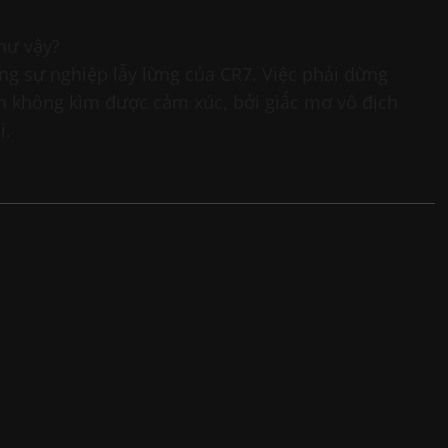
như vậy?
ng sự nghiệp lẫy lừng của CR7. Việc phải dừng
h không kìm được cảm xúc, bởi giấc mơ vô địch
i.