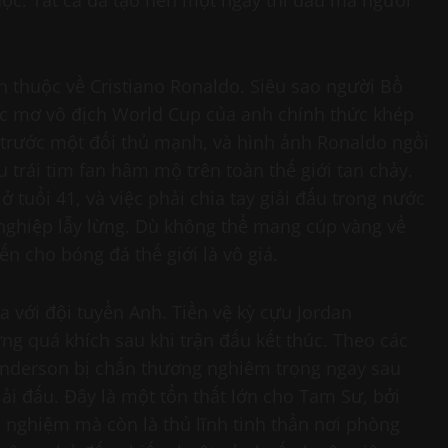
ộc. Tất cả đã tạo nên một ngày thi đấu mà người
 thuộc về Cristiano Ronaldo. Siêu sao người Bồ
c mơ vô địch World Cup của anh chính thức khép
 trước một đối thủ mạnh, và hình ảnh Ronaldo ngồi
 trái tim fan hâm mộ trên toàn thế giới tan chảy.
 tuổi 41, và việc phải chia tay giải đấu trong nước
 nghiệp lẫy lừng. Dù không thể mang cúp vàng về
 cho bóng đá thế giới là vô giá.
a với đội tuyển Anh. Tiền vệ kỳ cựu Jordan
g quá khích sau khi trận đấu kết thúc. Theo các
nderson bị chấn thương nghiêm trọng ngay sau
iải đấu. Đây là một tổn thất lớn cho Tam Sư, bởi
 nghiệm mà còn là thủ lĩnh tinh thần nơi phòng