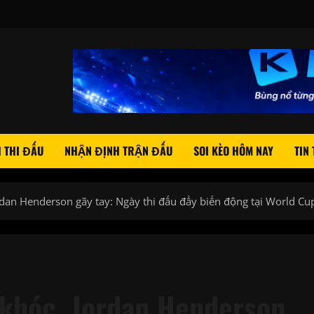
H THI ĐẤU
NHẬN ĐỊNH TRẬN ĐẤU
SOI KÈO HÔM NAY
TIN
rdan Henderson gãy tay: Ngày thi đấu đầy biến động tại World C
 khóc, Jordan Henderson