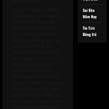
ban huấn luyện.
Không chỉ dừng lại ở đấu
Soi Kèo
trường quốc nội, vị thế của
Hôm Nay
Man City trên bảng xếp
Tin Tức
hạng còn là minh chứng
Bóng Đá
cho chất lượng đội hình,
nơi quy tụ những ngôi sao
sáng giá nhất thế giới.
Chính những cầu thủ này
sẽ là xương sống cho các
đội tuyển quốc gia trên
hành trình chinh phục
World Cup 2026. Hãy nhìn
vào Kevin De Bruyne, Rodri,
Erling Haaland, Phil Foden,
Josko Gvardiol – những cái
tên không chỉ tỏa sáng rực
rỡ trong màu áo Man City