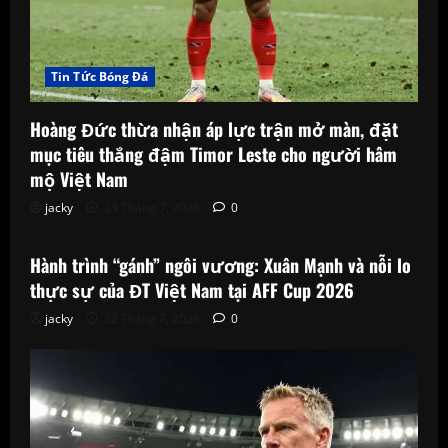
Tin Tức Bóng Đá
Hoàng Đức thừa nhận áp lực trận mở màn, đặt
mục tiêu thắng đậm Timor Leste cho người hâm
mộ Việt Nam
jacky
23 Tháng 7, 2026
0
Tin Tức Bóng Đá
Hành trình “gánh” ngôi vương: Xuân Mạnh và nỗi lo
thực sự của ĐT Việt Nam tại AFF Cup 2026
jacky
22 Tháng 7, 2026
0