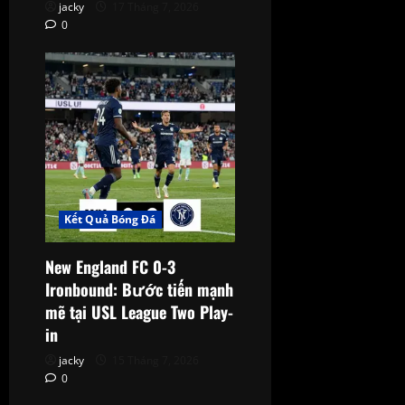
jacky
17 Tháng 7, 2026
0
Kết Quả Bóng Đá
New England FC 0-3
Ironbound: Bước tiến mạnh
mẽ tại USL League Two Play-
in
jacky
15 Tháng 7, 2026
0