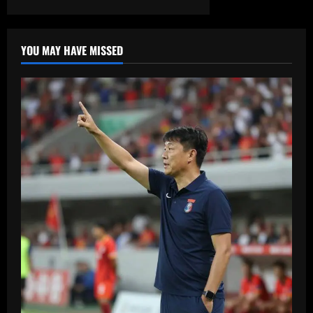
YOU MAY HAVE MISSED