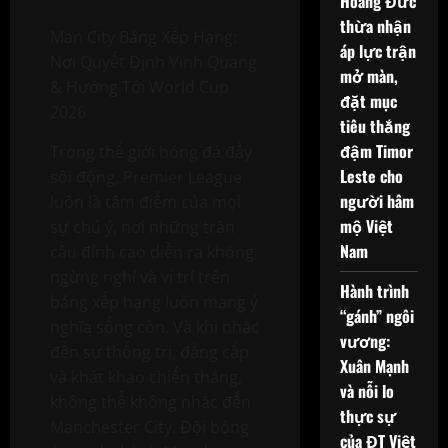
Hoàng Đức
thừa nhận
Man City Bảng Xếp Hạng:
áp lực trận
Nơi Quyết Định Vinh Quang
mở màn,
& Hướng Tới World Cup
đặt mục
2026
tiêu thắng
đậm Timor
Trong thế giới bóng đá đầy
Leste cho
sôi động, Premier League
người hâm
luôn là tâm điểm của mọi
mộ Việt
sự chú ý, nơi những trận
Nam
cầu đỉnh cao diễn ra không
ngừng nghỉ và vị trí trên
Hành trình
bảng xếp hạng luôn mang ý
“gánh” ngôi
nghĩa sống còn. Và khi nhắc
vương:
đến sự thống trị, đẳng cấp
Xuân Mạnh
và khát khao chiến thắng,
và nỗi lo
không thể không nhắc đến
thực sự
Manchester City. Đội bóng
của ĐT Việt