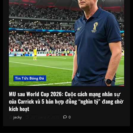
Tin Tức Bóng Đá
MU sau World Cup 2026: Cuộc cách mạng nhân sự
của Carrick và 5 bản hợp đồng “nghìn tỷ” đang chờ
kích hoạt
jacky
22 Tháng 7, 2026
0