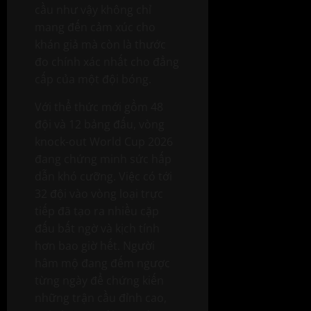
cầu như vậy không chỉ
mang đến cảm xúc cho
khán giả mà còn là thước
đo chính xác nhất cho đẳng
cấp của một đội bóng.
Với thể thức mới gồm 48
đội và 12 bảng đấu, vòng
knock-out World Cup 2026
đang chứng minh sức hấp
dẫn khó cưỡng. Việc có tới
32 đội vào vòng loại trực
tiếp đã tạo ra nhiều cặp
đấu bất ngờ và kịch tính
hơn bao giờ hết. Người
hâm mộ đang đếm ngược
từng ngày để chứng kiến
những trận cầu đỉnh cao,