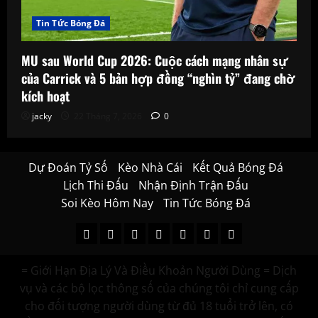
Tin Tức Bóng Đá
MU sau World Cup 2026: Cuộc cách mạng nhân sự
của Carrick và 5 bản hợp đồng “nghìn tỷ” đang chờ
kích hoạt
jacky
22 Tháng 7, 2026
0
Dự Đoán Tỷ Số
Kèo Nhà Cái
Kết Quả Bóng Đá
Lịch Thi Đấu
Nhận Định Trận Đấu
Soi Kèo Hôm Nay
Tin Tức Bóng Đá
Dự
Kèo
Kết
Lịch
Nhận
Soi
Tin
Đoán
Nhà
Quả
Thi
Định
Kèo
Tức
= Giới Hạn Địa Lý Và Điều Khoản Người Dùng = Dịch
Tỷ
Cái
Bóng
Đấu
Trận
Hôm
Bóng
vụ và các bộ lọc thông số của chúng tôi chỉ cung cấp
Số
Đá
Đấu
Nay
Đá
cho đối tượng người dùng từ đủ 18 tuổi trở lên, có