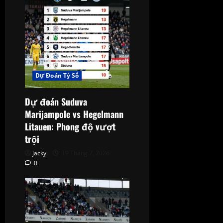
Dự Đoán Tỷ Số
Dự đoán Suduva
Marijampole vs Hegelmann
Litauen: Phong độ vượt
trội
jacky
19 Tháng 7, 2026
0