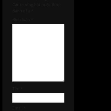
g
Các trường bắt buộc được
a
đánh dấu
*
t
Bình luận
*
i
o
n
Tên
*
Email
*