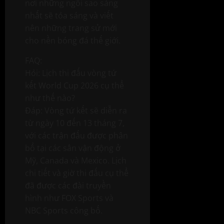
nơi những ngôi sao sáng
nhất sẽ tỏa sáng và viết
nên những trang sử mới
cho nền bóng đá thế giới.
FAQ:
Hỏi: Lịch thi đấu vòng tứ
kết World Cup 2026 cụ thể
như thế nào?
Đáp: Vòng tứ kết sẽ diễn ra
từ ngày 10 đến 13 tháng 7,
với các trận đấu được phân
bổ tại các sân vận động ở
Mỹ, Canada và Mexico. Lịch
chi tiết và giờ thi đấu cụ thể
đã được các đài truyền
hình như FOX Sports và
NBC Sports công bố.