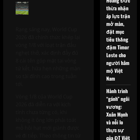
Hoàng Đức
thừa nhận
áp lực trận
mở màn,
Rạng sáng nay, World Cup
đặt mục
2026 đã chính thức khép lại
tiêu thắng
vòng 1/8 với loạt trận đấu
đậm Timor
nghẹt thở, xác định đầy đủ
Leste cho
8 cái tên góp mặt tại vòng
người hâm
tứ kết, hứa hẹn những màn
mộ Việt
so tài đỉnh cao trong tuần
Nam
tới.
Hành trình
Vòng 1/8 của World Cup
“gánh” ngôi
2026 đã diễn ra với kịch
vương:
tính chưa từng có, khi
Xuân Mạnh
không ít ông lớn phải toát
và nỗi lo
mồ hôi hạt mới giành được
thực sự
vé đi tiếp. Theo thông tin từ
của ĐT Việt