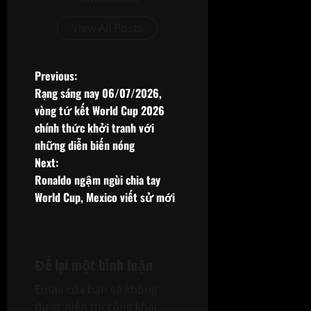
View All Posts
P
Previous:
Rạng sáng nay 06/07/2026,
o
vòng tứ kết World Cup 2026
chính thức khởi tranh với
s
những diễn biến nóng
t
Next:
Ronaldo ngậm ngùi chia tay
n
World Cup, Mexico viết sử mới
a
v
Để lại một bình luận
i
Email của bạn sẽ không
được hiển thị công khai.