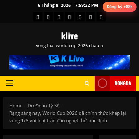
Skip
6 Tháng 8, 2026
7:59:33 PM
Đăng ký +88k
to
Dự
Kèo
Kết
Lịch
Nhận
Soi
Tin
content
Đoán
Nhà
Quả
Thi
Định
Kèo
Tức
klive
Tỷ
Cái
Bóng
Đấu
Trận
Hôm
Bóng
Số
Đá
Đấu
Nay
Đá
vong loai world cup 2026 chau a
BONGDA
Primary
Menu
Home
Dự Đoán Tỷ Số
Rạng sáng nay, World Cup 2026 đã chính thức khép lại
vòng 1/8 với loạt trận đấu nghẹt thở, xác định