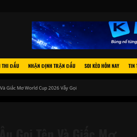
H THI ĐẤU
NHẬN ĐỊNH TRẬN ĐẤU
SOI KÈO HÔM NAY
TIN
n Và Giấc Mơ World Cup 2026 Vẫy Gọi
 Âu Gọi Tên Và Giấc Mơ