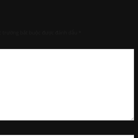
c trường bắt buộc được đánh dấu
*