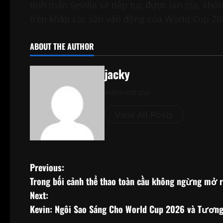
tinh thần Sevilla sẽ tiếp tục được lan tỏa, k
trên khắp các sân vận động của World Cup 20
ABOUT THE AUTHOR
jacky
Administrator
View All Posts
P
Previous:
Trong bối cảnh thể thao toàn cầu không ngừng mở r
o
Next:
s
Kevin: Ngôi Sao Sáng Cho World Cup 2026 và Tương