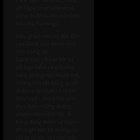
Paris Saint Germain, cùng
với Copa Libertadores và
Copa do Brasil khi trở về thi
đấu cho Flamengo.
Điều gì làm nên sự độc đáo
của David Luiz với tư cách
một trung vệ?
David Luiz nổi bật bởi sự
kết hợp hiếm có giữa khả
năng phòng ngự mạnh mẽ,
những pha tắc bóng quyết
đoán và kỹ thuật cá nhân
điêu luyện, cho phép anh
thực hiện những đường
chuyền dài chính xác, đi
bóng dũng mãnh và thậm
chí là ghi bàn từ những cú
sút xa uy lực, tạo nên một