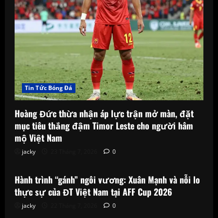
Tin Tức Bóng Đá
Hoàng Đức thừa nhận áp lực trận mở màn, đặt
mục tiêu thắng đậm Timor Leste cho người hâm
mộ Việt Nam
jacky
23 Tháng 7, 2026
0
Tin Tức Bóng Đá
Hành trình “gánh” ngôi vương: Xuân Mạnh và nỗi lo
thực sự của ĐT Việt Nam tại AFF Cup 2026
jacky
22 Tháng 7, 2026
0