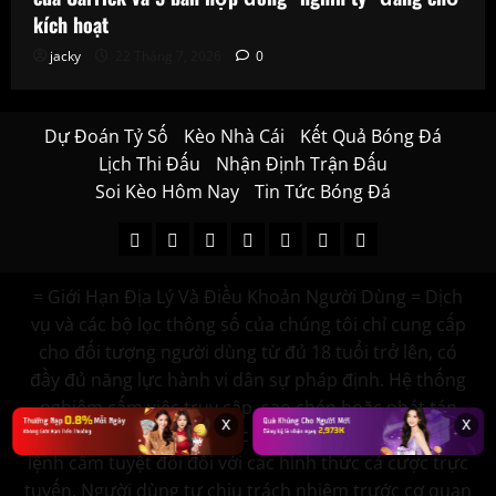
kích hoạt
jacky
22 Tháng 7, 2026
0
Dự Đoán Tỷ Số
Kèo Nhà Cái
Kết Quả Bóng Đá
Lịch Thi Đấu
Nhận Định Trận Đấu
Soi Kèo Hôm Nay
Tin Tức Bóng Đá
Dự
Kèo
Kết
Lịch
Nhận
Soi
Tin
Đoán
Nhà
Quả
Thi
Định
Kèo
Tức
= Giới Hạn Địa Lý Và Điều Khoản Người Dùng = Dịch
Tỷ
Cái
Bóng
Đấu
Trận
Hôm
Bóng
vụ và các bộ lọc thông số của chúng tôi chỉ cung cấp
Số
Đá
Đấu
Nay
Đá
cho đối tượng người dùng từ đủ 18 tuổi trở lên, có
đầy đủ năng lực hành vi dân sự pháp định. Hệ thống
nghiêm cấm việc truy cập, sao chép hoặc phát tán
x
x
thông tin này từ các quốc gia, vùng lãnh thổ áp đặt
lệnh cấm tuyệt đối đối với các hình thức cá cược trực
tuyến. Người dùng tự chịu trách nhiệm trước cơ quan