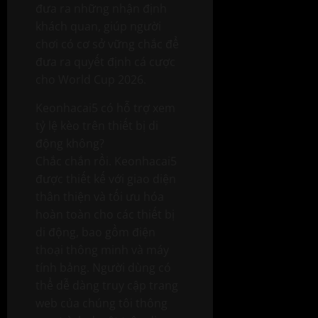
đưa ra những nhận định
khách quan, giúp người
chơi có cơ sở vững chắc để
đưa ra quyết định cá cược
cho World Cup 2026.
Keonhacai5 có hỗ trợ xem
tỷ lệ kèo trên thiết bị di
động không?
Chắc chắn rồi. Keonhacai5
được thiết kế với giao diện
thân thiện và tối ưu hóa
hoàn toàn cho các thiết bị
di động, bao gồm điện
thoại thông minh và máy
tính bảng. Người dùng có
thể dễ dàng truy cập trang
web của chúng tôi thông