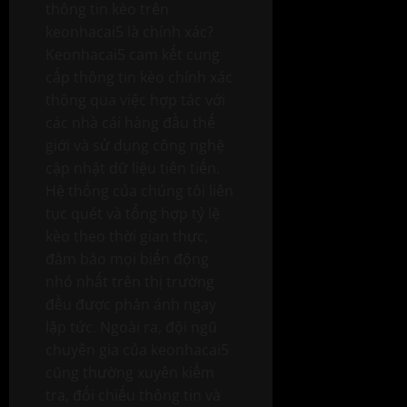
thông tin kèo trên
keonhacai5 là chính xác?
Keonhacai5 cam kết cung
cấp thông tin kèo chính xác
thông qua việc hợp tác với
các nhà cái hàng đầu thế
giới và sử dụng công nghệ
cập nhật dữ liệu tiên tiến.
Hệ thống của chúng tôi liên
tục quét và tổng hợp tỷ lệ
kèo theo thời gian thực,
đảm bảo mọi biến động
nhỏ nhất trên thị trường
đều được phản ánh ngay
lập tức. Ngoài ra, đội ngũ
chuyên gia của keonhacai5
cũng thường xuyên kiểm
tra, đối chiếu thông tin và