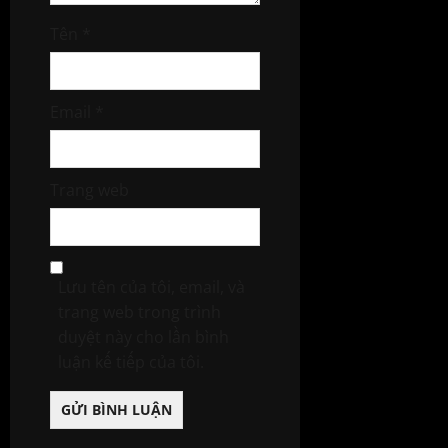
Tên
*
Email
*
Trang web
Lưu tên của tôi, email, và
trang web trong trình
duyệt này cho lần bình
luận kế tiếp của tôi.