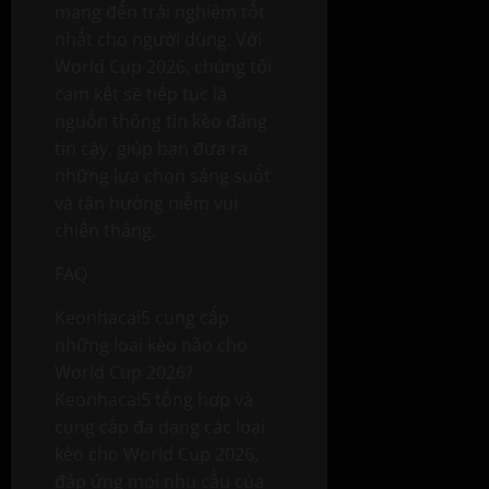
mang đến trải nghiệm tốt
nhất cho người dùng. Với
World Cup 2026, chúng tôi
cam kết sẽ tiếp tục là
nguồn thông tin kèo đáng
tin cậy, giúp bạn đưa ra
những lựa chọn sáng suốt
và tận hưởng niềm vui
chiến thắng.
FAQ
Keonhacai5 cung cấp
những loại kèo nào cho
World Cup 2026?
Keonhacai5 tổng hợp và
cung cấp đa dạng các loại
kèo cho World Cup 2026,
đáp ứng mọi nhu cầu của