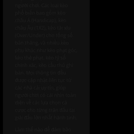
người chơi. Các loại kèo
phổ biến bao gồm kèo
châu Á (Handicap), kèo
châu Âu (1X2), kèo tài xỉu
(Over/Under) cho tổng số
bàn thắng, và nhiều kèo
phụ khác như kèo phạt góc,
kèo thẻ phạt, kèo tỷ số
chính xác, kèo cầu thủ ghi
bàn. Mọi thông tin đều
được cập nhật liên tục từ
các nhà cái uy tín, giúp
người chơi có cái nhìn toàn
diện về các lựa chọn cá
cược cho từng trận đấu tại
giải đấu lớn nhất hành tinh.
Làm thế nào để đảm bảo