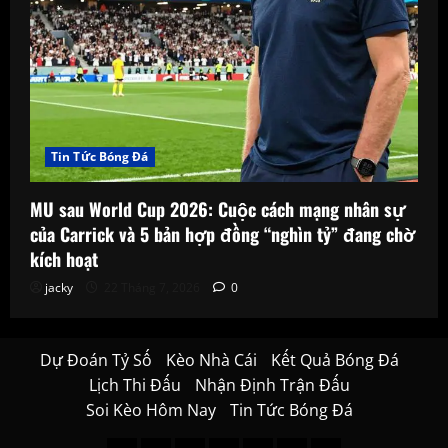
Tin Tức Bóng Đá
MU sau World Cup 2026: Cuộc cách mạng nhân sự
của Carrick và 5 bản hợp đồng “nghìn tỷ” đang chờ
kích hoạt
jacky
22 Tháng 7, 2026
0
Dự Đoán Tỷ Số
Kèo Nhà Cái
Kết Quả Bóng Đá
Lịch Thi Đấu
Nhận Định Trận Đấu
Soi Kèo Hôm Nay
Tin Tức Bóng Đá