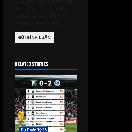
Lưu tên của tôi, email, và
trang web trong trình
duyệt này cho lần bình
luận kế tiếp của tôi.
RELATED STORIES
Dự Đoán Tỷ Số