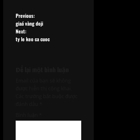
P
Previous:
giaá vàng doji
o
Next:
ty le keo ca cuoc
s
t
n
Để lại một bình luận
a
Email của bạn sẽ không
được hiển thị công khai.
v
Các trường bắt buộc được
đánh dấu
*
i
Bình luận
*
g
a