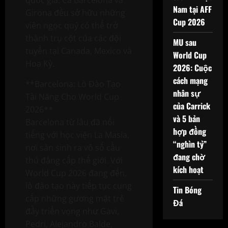
quốc gia. Cả Barcelona và
Nam tại AFF
Girona đều sở hữu những
Cup 2026
viên ngọc quý có thể trở
thành trụ cột của các đội
MU sau
tuyển tại Canada, Mexico và
World Cup
Hoa Kỳ.
2026: Cuộc
cách mạng
**Barcelona: Lò Đào Tạo
nhân sự
Tài Năng Cho World Cup
của Carrick
2026**
và 5 bản
Barcelona từ lâu đã nổi
hợp đồng
tiếng với học viện La Masia,
“nghìn tỷ”
nơi sản sinh ra vô số cầu
đang chờ
thủ đẳng cấp thế giới. Với
kích hoạt
World Cup 2026 đang đến,
lò đào tạo này tiếp tục cung
Tin Bóng
cấp những gương mặt trẻ
Đá
đầy triển vọng như Gavi,
Pedri, Alejandro Balde,