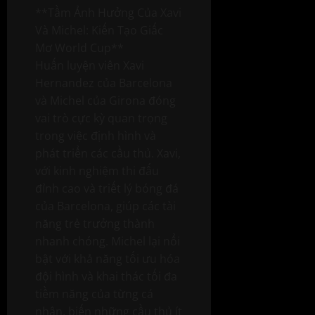
**Tầm Ảnh Hưởng Của Xavi
Và Michel: Kiến Tạo Giấc
Mơ World Cup**
Huấn luyện viên Xavi
Hernandez của Barcelona
và Michel của Girona đóng
vai trò cực kỳ quan trọng
trong việc định hình và
phát triển các cầu thủ. Xavi,
với kinh nghiệm thi đấu
đỉnh cao và triết lý bóng đá
của Barcelona, giúp các tài
năng trẻ trưởng thành
nhanh chóng. Michel lại nổi
bật với khả năng tối ưu hóa
đội hình và khai thác tối đa
tiềm năng của từng cá
nhân, biến những cầu thủ ít