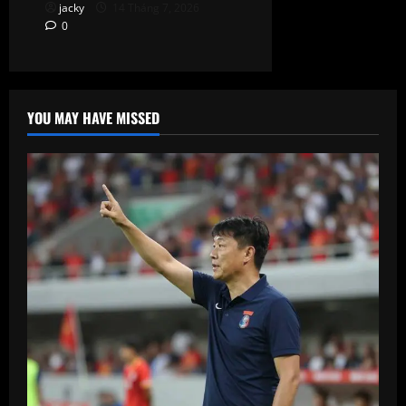
jacky
14 Tháng 7, 2026
0
YOU MAY HAVE MISSED