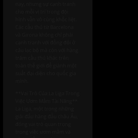
nay, nhưng sự cạnh tranh
cho mỗi vị trí trong đội
hình vẫn vô cùng khốc liệt.
Các cầu thủ từ Barcelona
và Girona không chỉ phải
cạnh tranh với đồng đội ở
câu lạc bộ mà còn với hàng
trăm cầu thủ khác trên
toàn thế giới để giành một
suất đại diện cho quốc gia
mình.
**Vai Trò Của La Liga Trong
Việc Ươm Mầm Tài Năng**
La Liga, một trong những
giải đấu hàng đầu châu Âu,
đóng vai trò quan trọng
trong việc ươm mầm và