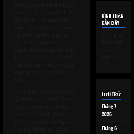
những người đã và đang là
trụ cột của đội tuyển Tây
BÌNH LUẬN
Ban Nha. Khả năng phát
GẦN ĐÂY
triển cầu thủ trẻ, kết hợp
Không có
với kinh nghiệm của các
bình luận
ngôi sao như Robert
nào để
Lewandowski, tạo nên một
hiển thị.
tập thể Barcelona có nhiều
cầu thủ tiềm năng cho các
đội tuyển quốc gia khác
nhau.
**Girona: Ngôi Sao Mới Nổi
LƯU TRỮ
Và Khát Vọng Quốc Tế**
Tháng 7
Girona, dưới sự dẫn dắt
2026
của HLV Michel, đã trở
thành một hiện tượng tại
Tháng 6
La Liga, không chỉ bởi lối