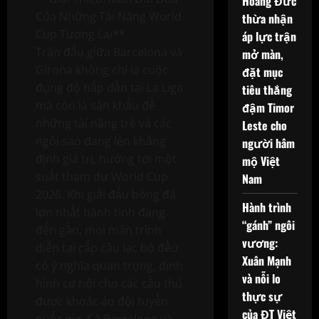
Hoàng Đức
Của Những Tài Năng World
thừa nhận
Cup Tương Lai**
áp lực trận
Trận đấu giữa Barcelona và
mở màn,
Girona không chỉ là cuộc
đặt mục
đụng độ hấp dẫn tại La Liga
tiêu thắng
mà còn là sân khấu để
đậm Timor
những tài năng trẻ và các
Leste cho
ngôi sao đang lên khẳng
người hâm
định giá trị, hướng tới một
mộ Việt
suất tham dự World Cup
Nam
2026. Khi giải đấu bóng đá
Hành trình
lớn nhất hành tinh đang
“gánh” ngôi
đến gần, mọi màn trình
vương:
diễn tại cấp câu lạc bộ đều
Xuân Mạnh
có ý nghĩa quan trọng, định
và nỗi lo
hình cơ hội cho các cầu thủ
thực sự
được khoác áo đội tuyển
của ĐT Việt