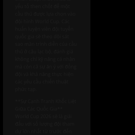
yếu tố then chốt để một
cầu thủ được lựa chọn vào
đội hình World Cup. Các
huấn luyện viên đội tuyển
quốc gia sẽ theo dõi sát
sao màn trình diễn của cầu
thủ ở câu lạc bộ, đánh giá
không chỉ kỹ năng cá nhân
mà còn cả sự ăn ý với đồng
đội và khả năng thực hiện
các yêu cầu chiến thuật
phức tạp.
**Sự Cạnh Tranh Khốc Liệt
Giữa Các Quốc Gia**
World Cup 2026 sẽ là giải
đấu với số lượng đội tham
dự lớn nhất từ trước đến