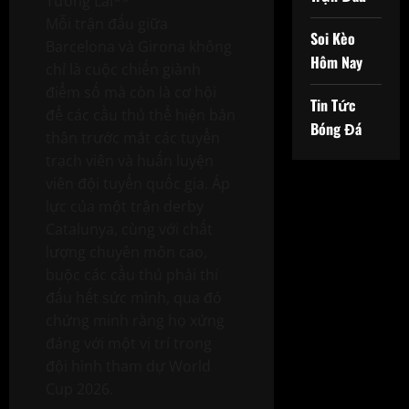
Tương Lai**
Mỗi trận đấu giữa
Soi Kèo
Barcelona và Girona không
Hôm Nay
chỉ là cuộc chiến giành
điểm số mà còn là cơ hội
Tin Tức
để các cầu thủ thể hiện bản
Bóng Đá
thân trước mắt các tuyển
trạch viên và huấn luyện
viên đội tuyển quốc gia. Áp
lực của một trận derby
Catalunya, cùng với chất
lượng chuyên môn cao,
buộc các cầu thủ phải thi
đấu hết sức mình, qua đó
chứng minh rằng họ xứng
đáng với một vị trí trong
đội hình tham dự World
Cup 2026.