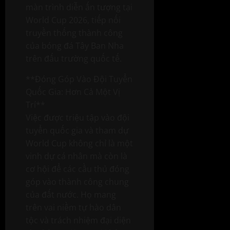
màn trình diễn ấn tượng tại
World Cup 2026, tiếp nối
truyền thống thành công
của bóng đá Tây Ban Nha
trên đấu trường quốc tế.
**Đóng Góp Vào Đội Tuyển
Quốc Gia: Hơn Cả Một Vị
Trí**
Việc được triệu tập vào đội
tuyển quốc gia và tham dự
World Cup không chỉ là một
vinh dự cá nhân mà còn là
cơ hội để các cầu thủ đóng
góp vào thành công chung
của đất nước. Họ mang
trên vai niềm tự hào dân
tộc và trách nhiệm đại diện