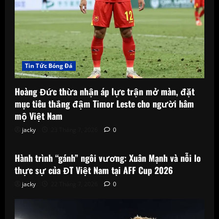
Tin Tức Bóng Đá
Hoàng Đức thừa nhận áp lực trận mở màn, đặt
mục tiêu thắng đậm Timor Leste cho người hâm
mộ Việt Nam
jacky
23 Tháng 7, 2026
0
Tin Tức Bóng Đá
Hành trình “gánh” ngôi vương: Xuân Mạnh và nỗi lo
thực sự của ĐT Việt Nam tại AFF Cup 2026
jacky
22 Tháng 7, 2026
0