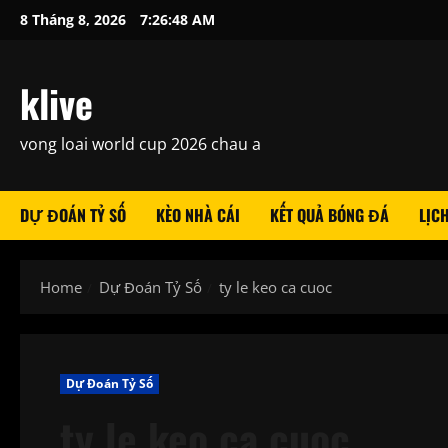
Skip
8 Tháng 8, 2026
7:26:49 AM
to
content
klive
vong loai world cup 2026 chau a
DỰ ĐOÁN TỶ SỐ
KÈO NHÀ CÁI
KẾT QUẢ BÓNG ĐÁ
LỊC
Home
Dự Đoán Tỷ Số
ty le keo ca cuoc
Dự Đoán Tỷ Số
ty le keo ca cuoc