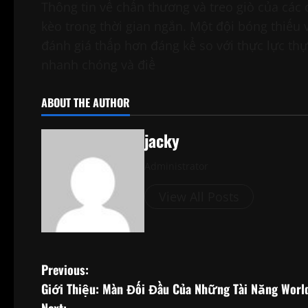
Thông tin về chấn thương và treo giò của các 
kèo trong thời gian ngắn. Một đội bóng thiếu 
đánh giá thấp hơn đáng kể so với thực lực thự
nhanh chóng và điề
ABOUT THE AUTHOR
jacky
Administrator
View All Posts
P
Previous:
Giới Thiệu: Màn Đối Đầu Của Những Tài Năng Worl
o