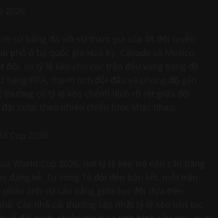
p 2026
lịch sử bóng đá với sự tham gia của 48 đội tuyển
hành phố ở ba quốc gia Hoa Kỳ, Canada và Mexico.
đội, và tỷ lệ kèo cho các trận đấu vòng bảng đã
ứ hạng FIFA, thành tích đối đầu và phong độ gần
 thường có tỷ lệ kèo chênh lệch rõ rệt giữa đội
i đặt cược theo nhiều chiến lược khác nhau.
ld Cup 2026
ủa World Cup 2026, nơi tỷ lệ kèo trở nên cân bằng
o đáng kể. Từ vòng 16 đội đến bán kết, mỗi trận
sẽ phản ánh sự cân bằng giữa hai đội dựa trên
hà. Các nhà cái thường cập nhật tỷ lệ kèo liên tục