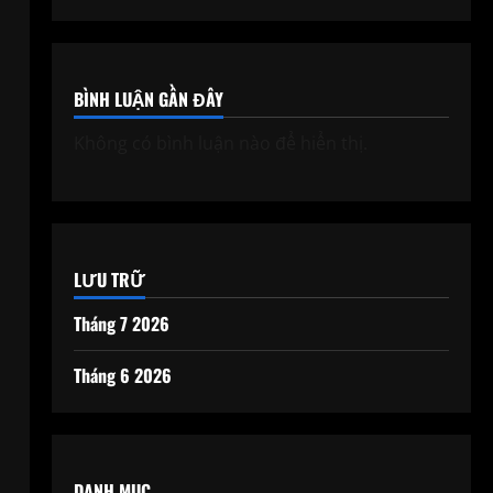
BÌNH LUẬN GẦN ĐÂY
Không có bình luận nào để hiển thị.
LƯU TRỮ
Tháng 7 2026
Tháng 6 2026
DANH MỤC